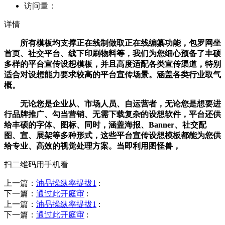
访问量：
详情
所有模板均支撑正在线制做取正在线编纂功能，包罗网坐
首页、社交平台、线下印刷物料等，我们为您细心预备了丰硕
多样的平台宣传设想模板，并且高度适配各类宣传渠道，特别
适合对设想能力要求较高的平台宣传场景。涵盖各类行业取气
概。
无论您是企业从、市场人员、自运营者，无论您是想要进
行品牌推广、勾当营销、无需下载复杂的设想软件，平台还供
给丰硕的字体、图标、同时，涵盖海报、Banner、社交配
图、宣、展架等多种形式，这些平台宣传设想模板都能为您供
给专业、高效的视觉处理方案。当即利用图怪兽，
扫二维码用手机看
上一篇：
油品操纵率提拔1
:
下一篇：
通过此开庭审
:
上一篇：
油品操纵率提拔1
:
下一篇：
通过此开庭审
: