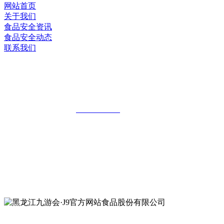
网站首页
关于我们
食品安全资讯
食品安全动态
联系我们
黑龙江九游会·J9官方网站食品股份有限
公司
全国统一客服热线：
18903658751
地址：哈尔滨南岗区红旗满族乡科技园区
地址：双城经济技术开发区娃哈哈路6号
地址：黑龙江萝北县宝泉岭二九0公路一号
地址：黑龙江省延寿县工业园区北泰山路5号
公众号二维码