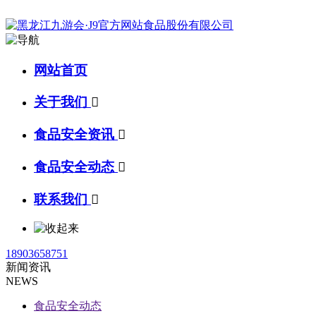
网站首页
关于我们

食品安全资讯

食品安全动态

联系我们

18903658751
新闻资讯
NEWS
食品安全动态