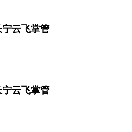
长宁云飞掌管
长宁云飞掌管