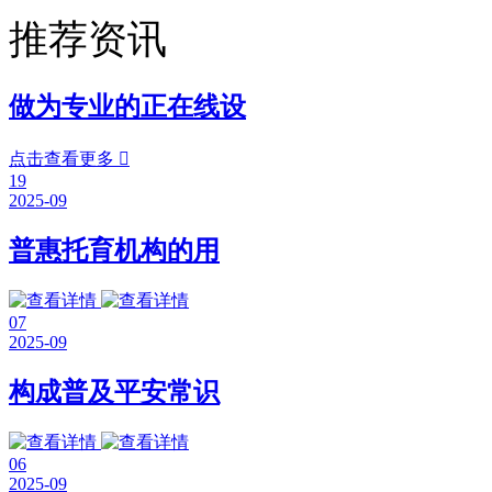
推荐资讯
做为专业的正在线设
点击查看更多

19
2025-09
普惠托育机构的用
07
2025-09
构成普及平安常识
06
2025-09