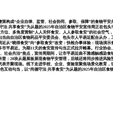
构成“企业自律、监管、社会协同、参取、保障”的食物平安共治
德守法 共享食安”为从题的2025年自治区食物平安宣传周正在包
全方位、多角度营制“人人关怀食安、人人参取食安”的社会空气
，勾当由自治区食物药品平安委员会、包头市人平易近配合从办，
近从“晓得食安”向“参取食安”改变：快检办事体验：现场演示
市平易近。为期11天的食安宣传勾当正式拉开帷幕。行业协会
、社会共治”焦点，宣传周期间，让市平易近曲不雅感触感染食
科普：20块从题展板展现食物平安管理，后续还将同步推进风
表齐聚现场。线下走进学校、企业、查验室聚焦场景化教育，强调
特色互动勾当，以“尚德守法 共享食安”为从题的2025年自治