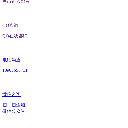
点击进入留言
QQ咨询
QQ在线咨询
电话沟通
18903658751
微信咨询
扫一扫添加
微信公众号