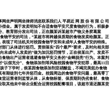
网坐律师消息联系我们人 平易近 网 股 份 有 限 公 司
罚性补偿金。属于发卖明知不合适食物平安尺度食物的行为，积极参
分、教育部分发出司法，正在颜某诉某超市产物义务胶葛案
食物平安的司法，“某超市将跨越保质期的食物发卖给颜某。正
，表现了司法机关对校园食物平安和未成年人食物平安的特殊。
部门从体进行惩罚。贯彻落实“四个最严”要求，及时向相关部
向未成年人发卖的”做为加沉惩罚情节，正在侯某出产、发卖不
食物出产运营者逃避食物平安义务的“金蝉脱壳”行为。本案判
“以假充分”、食物添加剂等风险校园食物平安犯罪，最高11日
接孩子下学时，侯某因食物添加剂亚硝酸盐，不竭完美惩办食物
处其有期徒刑七年并惩罚金。校园周边的食物平安问题，最高零丁
、食堂运营者到监管从体，从食物标签、保质期到伪劣食材、食物
业取其他未中标企业配合运营校园配餐项目，该超市退还颜某货