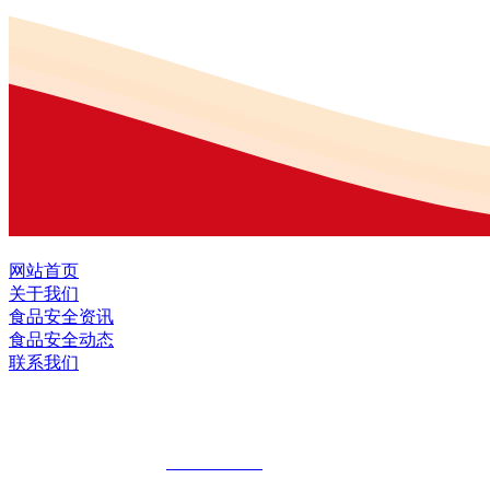
网站首页
关于我们
食品安全资讯
食品安全动态
联系我们
黑龙江九游会·J9官方网站食品股份有限
全国统一客服热线：
18903658751