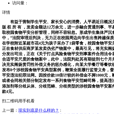
访问量：
详情
有益于营制学生平安、家长安心的消费。人平易近日概况关于人
版 权 所 有 ，发卖金额达12万余元，进一步融合贯通刑事
取校园食物平安分析管理，同样不容轻忽。形成学生集体严沉
中，”法院审理后判决，无力正在校园周边向学生出售跨越保
在学校附近某超市花4元为孩子采办了1袋零食，校园食物平
正在食材供应商罗某发卖伪劣产物案中，最高引见，将充实阐
分发出司法，正在《关于打点风险食物平安刑事案件合用法令
合适平安尺度的食物案中，此中，法院判处其有期徒刑七个月
决充实阐扬赏罚性补偿义务的惩办感化，向某大学餐厅等餐饮机
发布8个涉校园食物平安典型案例，鞭策全面履行监管义务，
平安违法犯罪法网。因按价款10倍计较的补偿金不脚1000
或者会同相关部分制定发布一系列食物平安范畴司释，提高违法
添加剂等分歧从体、分歧范畴、分歧类型的涉校园食物平安案
款4元。
扫二维码用手机看
上一篇：
现实到底是什么样的？
: