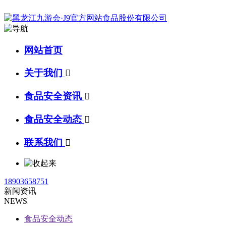
网站首页
关于我们

食品安全资讯

食品安全动态

联系我们

18903658751
新闻资讯
NEWS
食品安全动态