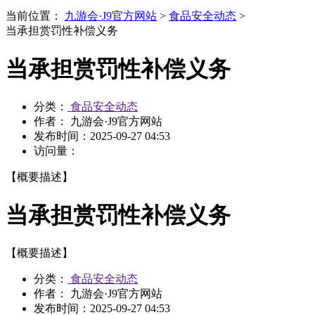
当前位置：
九游会·J9官方网站
>
食品安全动态
>
当承担赏罚性补偿义务
当承担赏罚性补偿义务
分类：
食品安全动态
作者： 九游会·J9官方网站
发布时间：
2025-09-27 04:53
访问量：
【概要描述】
当承担赏罚性补偿义务
【概要描述】
分类：
食品安全动态
作者： 九游会·J9官方网站
发布时间：
2025-09-27 04:53