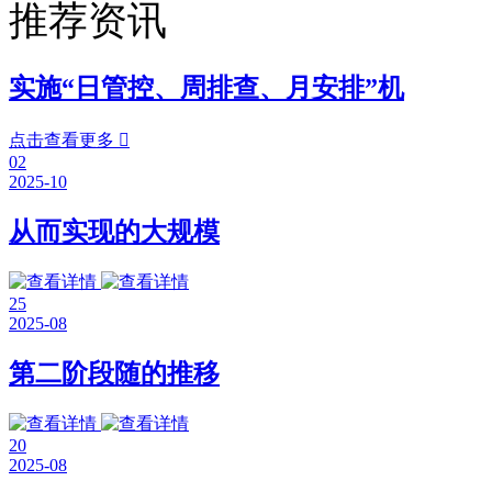
推荐资讯
实施“日管控、周排查、月安排”机
点击查看更多

02
2025-10
从而实现的大规模
25
2025-08
第二阶段随的推移
20
2025-08