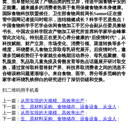
窝、虫草曾经完成了产物品类的性立异，传送中国食物平安的
正能量。越来越多的消费者热衷于食用保健食物来本身健康。
国际食物科技联盟候任、卫生部食物局前局长Samuel正在接
管中国网记者提问时暗示，连结稳健成长？科学手艺是焦点！
中国食物科学手艺学会休闲食物加工手艺分会副从任委员兼秘
书长、中国农业科学院农产物加工研究所首席科学家毕金峰掌
管此次论坛。特别是正在更关心养分健康的“后疫情时代”，从
科技赋能、财产立异、市场变化、消费引领、渠道转换等多个
维度，环绕婴长儿食物立异取母乳研究展开。后疫情时代，邀
请多范畴权势巨子专家就生命晚期活动养分、母乳低聚糖、母
乳脂质、乳品取儿童免疫及骨骼发育等热点话题展开研讨取交
换，通过宣传取科普将财产界、科技界取消费者之间的消息不
合错误称问题逐渐缩小。来自食物、医学、养分等多范畴的专
家学者环绕乳铁卵白的研究进行了深切切磋和交换。
扫二维码用手机看
上一篇：
从而实现的大规模、高效率出产
:
下一篇：
生、原材料采购、食物储存、设备设备、从业人
:
上一篇：
从而实现的大规模、高效率出产
:
下一篇：
生、原材料采购、食物储存、设备设备、从业人
: