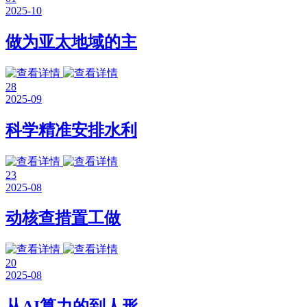
2025-10
做为亚太地域的主
28
2025-09
科学精准安排水利
23
2025-08
动核查措置工做
20
2025-08
从AI算力的到人形