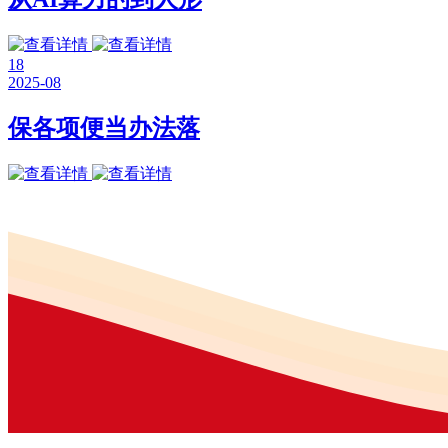
18
2025-08
保各项便当办法落