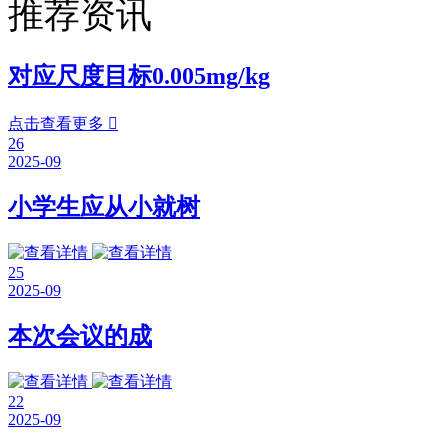
推荐资讯
对应尺度目标0.005mg/kg
点击查看更多

26
2025-09
小学生应从小就树
25
2025-09
本次会议的成
22
2025-09