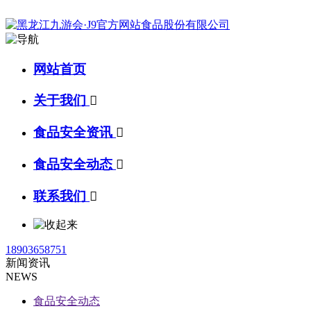
网站首页
关于我们

食品安全资讯

食品安全动态

联系我们

18903658751
新闻资讯
NEWS
食品安全动态