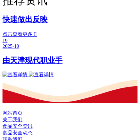
推荐资讯
快速做出反映
点击查看更多

19
2025-10
由天津现代职业手
网站首页
关于我们
食品安全资讯
食品安全动态
联系我们