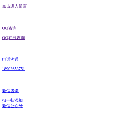
点击进入留言
QQ咨询
QQ在线咨询
电话沟通
18903658751
微信咨询
扫一扫添加
微信公众号