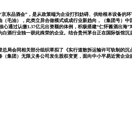
启“京东品酒会”，是从政策端为企业打扫妨碍、供给根本设备的
油（毛油），此类立异合做模式或成行业新趋向，（集团号）中
务核心通过认缴1.37亿元出资额的体例，积极搭建“仁怀酱酒出
白酒行业独一获此殊荣的企业。结合贵州茅台正在国际饭馆沉启
总局会同相关部分组织草拟了《实行道散拆运输许可轨制的沉点
春（集团）无限义务公司发生股权变更，面向中小平易近营企业