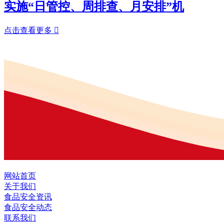
实施“日管控、周排查、月安排”机
点击查看更多

网站首页
关于我们
食品安全资讯
食品安全动态
联系我们