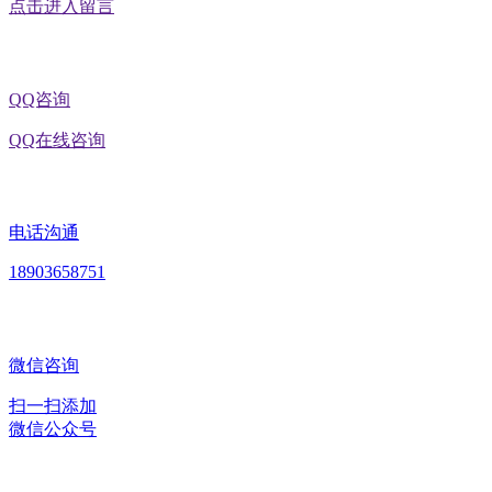
点击进入留言
QQ咨询
QQ在线咨询
电话沟通
18903658751
微信咨询
扫一扫添加
微信公众号