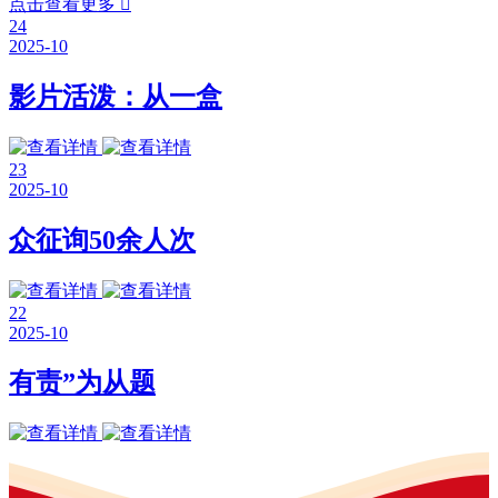
点击查看更多

24
2025-10
影片活泼：从一盒
23
2025-10
众征询50余人次
22
2025-10
有责”为从题