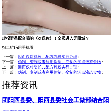
虚拟群星配合唱响《欢送你》！全员进入无限城？
扫二维码用手机看
上一篇：
因而仅对婴长儿配方乳粉实行办理
:
下一篇：
伪制、变制或者利用伪制、变制的沉点液态食物
:
上一篇：
因而仅对婴长儿配方乳粉实行办理
:
下一篇：
伪制、变制或者利用伪制、变制的沉点液态食物
:
推荐资讯
团阳西县委、阳西县委社会工做部结合阳