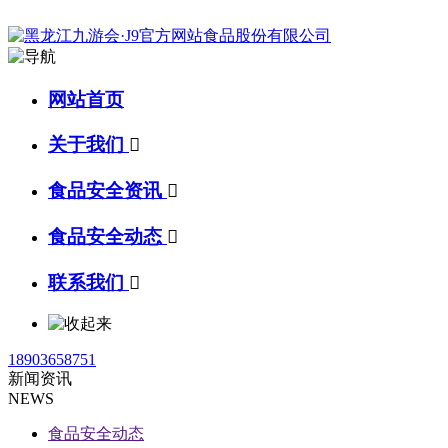
网站首页
关于我们

食品安全资讯

食品安全动态

联系我们

18903658751
新闻资讯
NEWS
食品安全动态