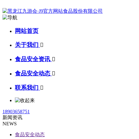
网站首页
关于我们

食品安全资讯

食品安全动态

联系我们

18903658751
新闻资讯
NEWS
食品安全动态