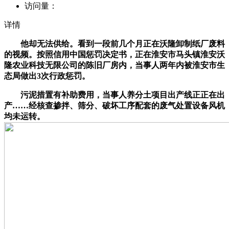
访问量：
详情
他却无法供给。看到一段前几个月正在沃隆卸制纸厂废料
的视频。按照信用中国惩罚决定书，正在淮安市马头镇淮安沃
隆农业科技无限公司的陈旧厂房内，当事人两年内被淮安市生
态局做出3次行政惩罚。
污泥措置有补助费用，当事人养分土项目出产线正正在出
产……经核查掺拌、筛分、破坏工序配套的废气处置设备风机
均未运转。