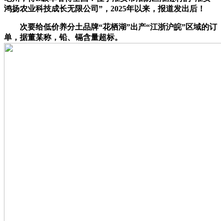
鸿扬农业科技成长无限公司”，2025年以来，报道发出后！
次要给低价养分土品牌“花栖湖”出产“江浙沪皖”区域的订
单，据董某称，铅、镉含量超标。