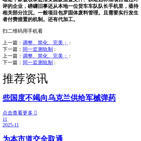
评的企业，磅礴旧事还从本地一位货车车队队长手机里，亟待
相关部分注沉。一般项目包罗固体废料管理。且需要实行发生
者付费措置的机制。还有代加工。
扫二维码用手机看
上一篇：
调整、简化、完美；
:
下一篇：
同一监测轨制
:
上一篇：
调整、简化、完美；
:
下一篇：
同一监测轨制
:
推荐资讯
些国度不竭向乌克兰供给军械弹药
点击查看更多

11
2025-11
为本市道交全取通