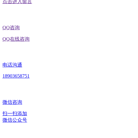
点击进入留言
QQ咨询
QQ在线咨询
电话沟通
18903658751
微信咨询
扫一扫添加
微信公众号