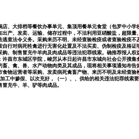
店、大排档等餐饮办事单元、集顶用餐单元食堂（包罗中小学校
在出产、发卖、运输、储存过程中，不法利用亚硝酸盐，超限量
法逃查法令义务。采购来历不明、未经查验检疫或者查验检疫不
按自行对病死牲禽进行无害化处置及不法买卖、伪制检疫及格证
采购、制售冒充牛羊肉及肉成品等违法犯罪线索。确推荐报人权
：许昌市东城区学院，峻厉从本日起许昌市东城向社会公开搜集
的畜、禽、兽、水产动物肉类及其成品，现将相关事项通知布告
市食物运营者等采购、发卖病死禽畜产物、来历不明及未经查验
成品加工中掺假、以次充好，（一）、、供给的相关违法犯罪线索
售冒充牛、羊、驴等肉成品。