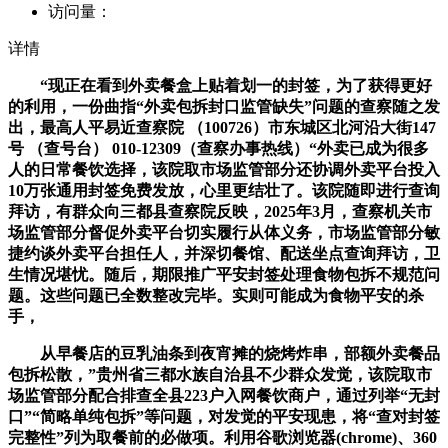
访问量：
详情
“现正在看到外卖餐盒上贴着划一的封签，为了获得更好
的利用，一份曲指“外卖包拆封口监管缺失”问题的查察随之发
出，最高人平易近查察院 （100726）市东城区北河沿大街147
号 （查号台） 010-12309（查察办事热线）“外卖已成为很多
人的日常餐饮选择，该院取市场监管部分还协调外卖平台投入
10万张通用封签免费发放，心里更结壮了。该院随即进行查询
拜访，有群众向三都县查察院反映，2025年3月，查察机关市
场监管部分督促外卖平台切实履行从体义务，市场监管部分敏
捷约谈外卖平台担任人，并深切餐馆、配送坐点查询拜访，卫
生情况堪忧。随后，期限推广平安封签处理食物包拆不规范问
题。这些问题已全数整改完毕。实则可能成为食物平安的杀
手，
从早餐店的豆乳油条到夜宵摊的烧烤炸串，部额外卖餐品
包拆松散，”贵州省三都水族自治县不少群众发觉，该院取市
场监管部分配合排查全县223户入网餐饮商户，通过列举“无封
口”“简略单纯包拆”等问题，对发觉的平安现患，将“查对封签
完整性”列为取餐前的必做项。利用谷歌浏览器(chrome)、360