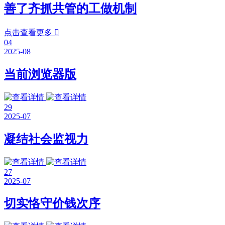
善了齐抓共管的工做机制
点击查看更多

04
2025-08
当前浏览器版
29
2025-07
凝结社会监视力
27
2025-07
切实恪守价钱次序