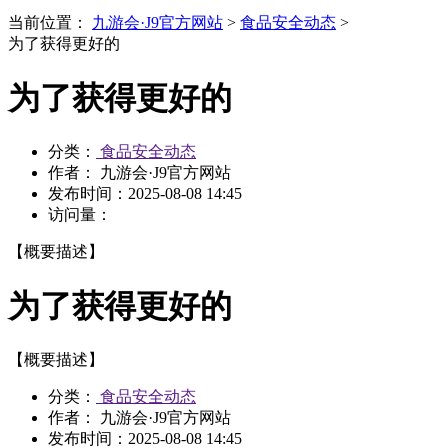
当前位置：
九游会·J9官方网站
>
食品安全动态
>
为了获得更好的
为了获得更好的
分类：
食品安全动态
作者： 九游会·J9官方网站
发布时间：
2025-08-08 14:45
访问量：
【概要描述】
为了获得更好的
【概要描述】
分类：
食品安全动态
作者： 九游会·J9官方网站
发布时间：
2025-08-08 14:45