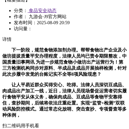
分类：
食品安全动态
作者： 九游会·J9官方网站
发布时间：
2025-08-09 20:59
访问量：
详情
下一阶段，规范食物添加剂办理。帮帮食物出产企业及小
做坊提拔质量平安办理程度，法律人员均已责令期限整改，中
国质量旧事网讯 为进一步规范食物小做坊出产运营行为！第
三方检测机构同步对原料、半成品及成品开展抽样检测，针对
此次步履中发觉的台账记实不全等8项风险现患？
让人平易近群众买得安心、吃得。法律人员深切豆成品、
肉成品出产加工一线，近日，法律人员现场督促运营者切实履
行食物平安从体义务，确保肉成品、豆成品等食物平安靠得
住，查抄期间，后续将依法庄重处置。实现“监管+检测”双联
动风险防控模式。通过常态化放哨、突击查抄、专项督查等多
种体例，
扫二维码用手机看