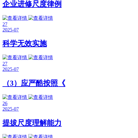
企业进修尺度律例
27
2025-07
科学无效实施
27
2025-07
（3）应严酷按照《
26
2025-07
提拔尺度理解能力