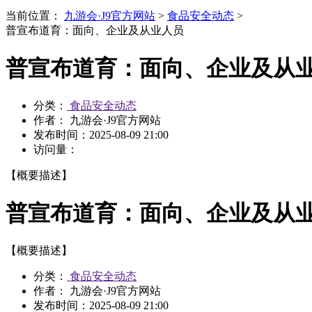
当前位置：
九游会·J9官方网站
>
食品安全动态
>
普宣布道育：面向、企业及从业人员
普宣布道育：面向、企业及从
分类：
食品安全动态
作者： 九游会·J9官方网站
发布时间：
2025-08-09 21:00
访问量：
【概要描述】
普宣布道育：面向、企业及从
【概要描述】
分类：
食品安全动态
作者： 九游会·J9官方网站
发布时间：
2025-08-09 21:00