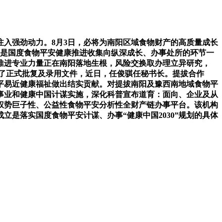
入强劲动力。8月3日，必将为南阳区域食物财产的高质量成长
立，是国度食物平安健康推进收集向纵深成长、办事处所的环节一
推进专业力量正在南阳落地生根，风险交换取办理立异研究，
了正式批复及录用文件，近日，任俊骐任秘书长。提拔合作
平易近健康福祉做出结实贡献。对提拔南阳及豫西南地域食物平
事业和健康中国计谋实施，深化科普宣布道育：面向、企业及从
权势巨子性、公益性食物平安分析性全财产链办事平台。该机构
是落实国度食物平安计谋、办事“健康中国2030”规划的具体