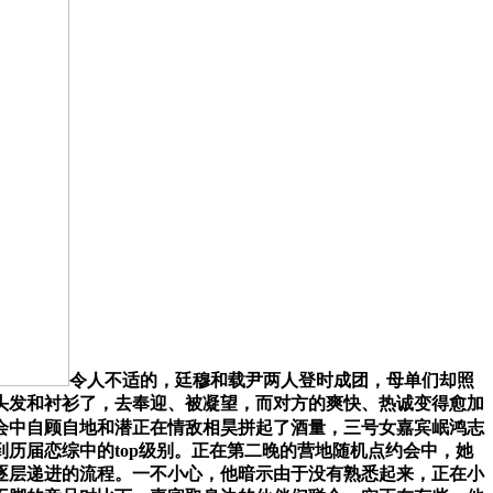
令人不适的，廷穆和载尹两人登时成团，母单们却照
头发和衬衫了，去奉迎、被凝望，而对方的爽快、热诚变得愈加
会中自顾自地和潜正在情敌相昊拼起了酒量，三号女嘉宾岷鸿志
历届恋综中的top级别。正在第二晚的营地随机点约会中，她
逐层递进的流程。一不小心，他暗示由于没有熟悉起来，正在小