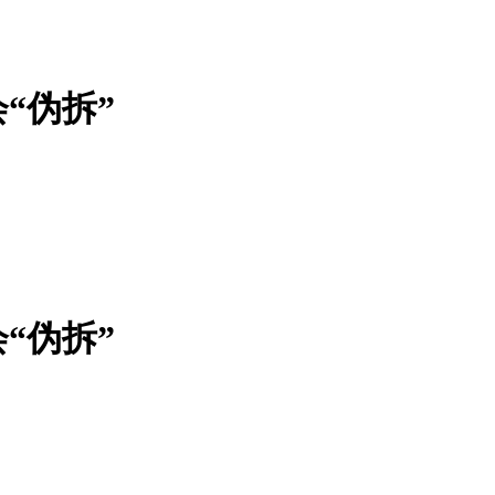
“伪拆”
“伪拆”