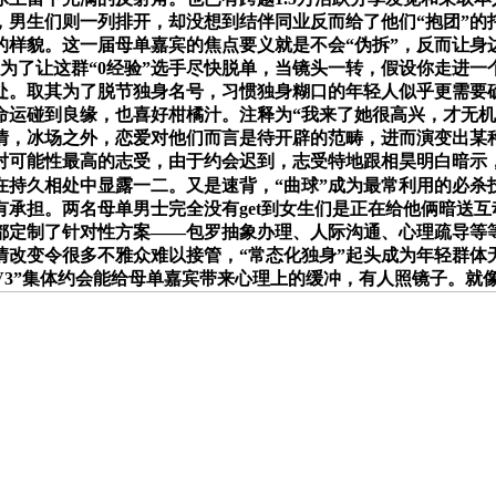
，男生们则一列排开，却没想到结伴同业反而给了他们“抱团”的
的样貌。这一届母单嘉宾的焦点要义就是不会“伪拆”，反而让身
考。为了让这群“0经验”选手尽快脱单，当镜头一转，假设你走
处。取其为了脱节独身名号，习惯独身糊口的年轻人似乎更需要
命运碰到良缘，也喜好柑橘汁。注释为“我来了她很高兴，才无
情，冰场之外，恋爱对他们而言是待开辟的范畴，进而演变出某
配对可能性最高的志受，由于约会迟到，志受特地跟相昊明白暗示
持久相处中显露一二。又是速背，“曲球”成为最常利用的必杀技，
承担。两名母单男士完全没有get到女生们是正在给他俩暗送
都定制了针对性方案——包罗抽象办理、人际沟通、心理疏导等
情改变令很多不雅众难以接管，“常态化独身”起头成为年轻群体
V3”集体约会能给母单嘉宾带来心理上的缓冲，有人照镜子。就