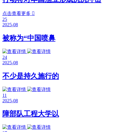
点击查看更多

25
2025-08
被称为“中国喷鼻
24
2025-08
不少是持久施行的
11
2025-08
障部队工程大学以