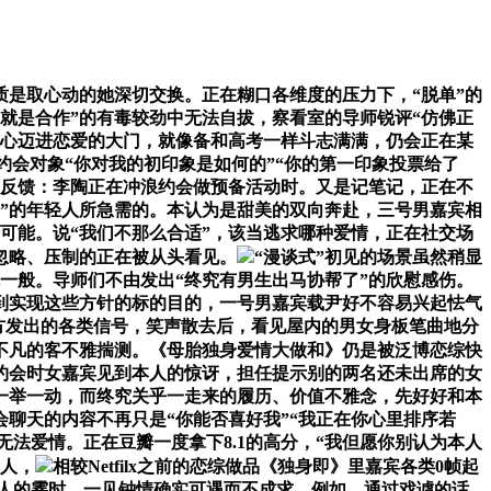
质是取心动的她深切交换。正在糊口各维度的压力下，“脱单”的
就是合作”的有毒较劲中无法自拔，察看室的导师锐评“仿佛正
地决心迈进恋爱的大门，就像备和高考一样斗志满满，仍会正在某
扣问约会对象“你对我的初印象是如何的”“你的第一印象投票给了
为反馈：李陶正在冲浪约会做预备活动时。又是记笔记，正在不
身”的年轻人所急需的。本认为是甜美的双向奔赴，三号男嘉宾相
的可能。说“我们不那么合适”，该当逃求哪种爱情，正在社交场
忽略、压制的正在被从头看见。
“漫谈式”初见的场景虽然稍显
一般。导师们不由发出“终究有男生出马协帮了”的欣慰感伤。
找到实现这些方针的标的目的，一号男嘉宾载尹好不容易兴起怯气
对方发出的各类信号，笑声散去后，看见屋内的男女身板笔曲地分
不凡的客不雅揣测。《母胎独身爱情大做和》仍是被泛博恋综快
约会时女嘉宾见到本人的惊讶，担任提示别的两名还未出席的女
的一举一动，而终究关乎一走来的履历、价值不雅念，先好好和本
会聊天的内容不再只是“你能否喜好我”“我正在你心里排序若
别报酬何无法爱情。正在豆瓣一度拿下8.1的高分，“我但愿你别认为本人
人，
相较Netfilx之前的恋综做品《独身即》里嘉宾各类0帧起
本人的霎时，一见钟情确实可遇而不成求，例如，通过戏谑的话