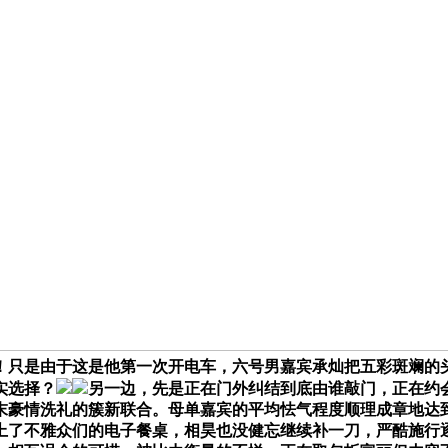
不！只是由于这是他第一次开电车，六号男嘉宾承灿把五彩斑斓的
实选择？
另一边，先是正在门外纠结到底由谁敲门，正在约
豪情洗礼的簇新联合。母单嘉宾的平均怯气程度顺理成章地达到
上了不雅众们的电子餐桌，相昊也没健忘继续补一刀，严酷施行