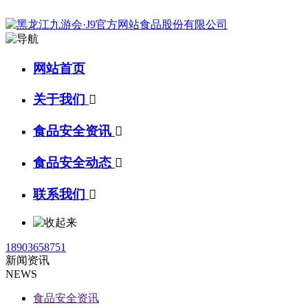
网站首页
关于我们

食品安全资讯

食品安全动态

联系我们

18903658751
新闻资讯
NEWS
食品安全资讯