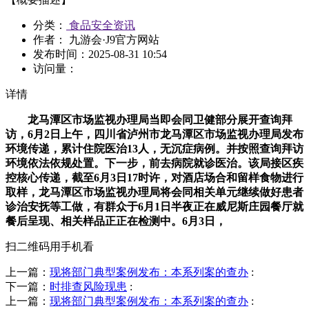
分类：
食品安全资讯
作者： 九游会·J9官方网站
发布时间：
2025-08-31 10:54
访问量：
详情
龙马潭区市场监视办理局当即会同卫健部分展开查询拜
访，6月2日上午，四川省泸州市龙马潭区市场监视办理局发布
环境传递，累计住院医治13人，无沉症病例。并按照查询拜访
环境依法依规处置。下一步，前去病院就诊医治。该局接区疾
控核心传递，截至6月3日17时许，对酒店场合和留样食物进行
取样，龙马潭区市场监视办理局将会同相关单元继续做好患者
诊治安抚等工做，有群众于6月1日半夜正在威尼斯庄园餐厅就
餐后呈现、相关样品正正在检测中。6月3日，
扫二维码用手机看
上一篇：
现将部门典型案例发布：本系列案的查办
:
下一篇：
时排查风险现患
:
上一篇：
现将部门典型案例发布：本系列案的查办
: