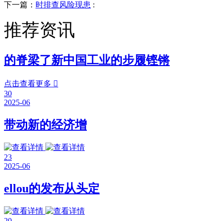
下一篇：
时排查风险现患
:
推荐资讯
的脊梁了新中国工业的步履铿锵
点击查看更多

30
2025-06
带动新的经济增
23
2025-06
ellou的发布从头定
20