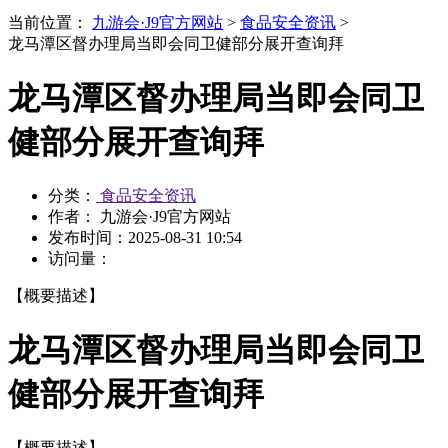
当前位置：
九游会·J9官方网站
>
食品安全资讯
>
龙马潭区督办理局当即会同卫健部分展开查询拜
龙马潭区督办理局当即会同卫
健部分展开查询拜
分类：
食品安全资讯
作者： 九游会·J9官方网站
发布时间：
2025-08-31 10:54
访问量：
【概要描述】
龙马潭区督办理局当即会同卫
健部分展开查询拜
【概要描述】