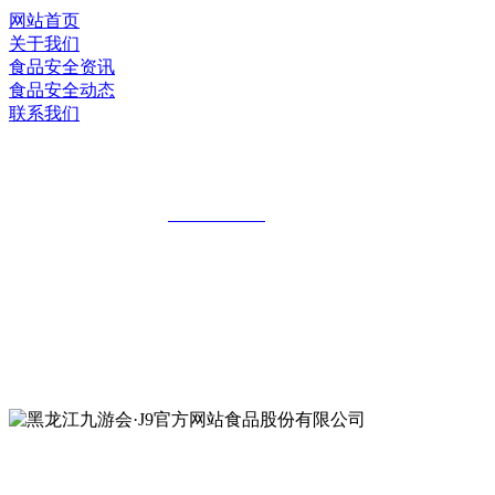
网站首页
关于我们
食品安全资讯
食品安全动态
联系我们
黑龙江九游会·J9官方网站食品股份有限
全国统一客服热线：
18903658751
地址：哈尔滨南岗区红旗满族乡科技园区
地址：双城经济技术开发区娃哈哈路6号
地址：黑龙江萝北县宝泉岭二九0公路一号
地址：黑龙江省延寿县工业园区北泰山路5号