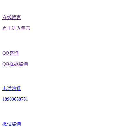
在线留言
点击进入留言
QQ咨询
QQ在线咨询
电话沟通
18903658751
微信咨询