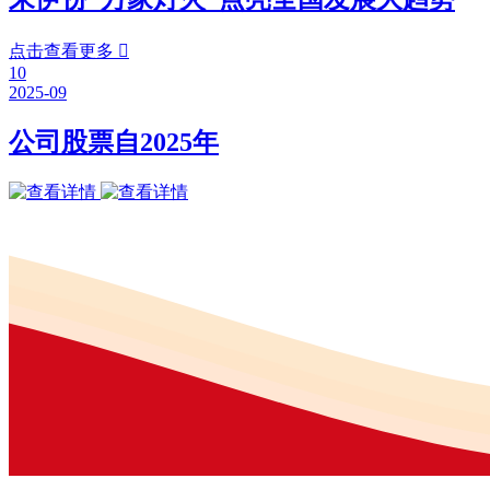
点击查看更多

10
2025-09
公司股票自2025年