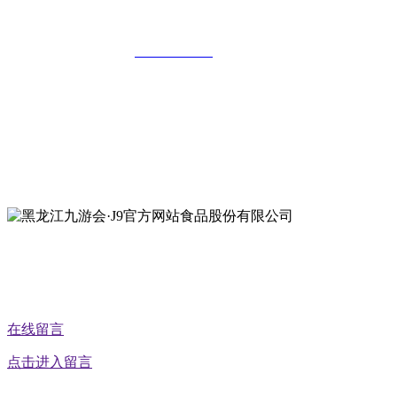
黑龙江九游会·J9官方网站食品股份有限
全国统一客服热线：
18903658751
地址：哈尔滨南岗区红旗满族乡科技园区
地址：双城经济技术开发区娃哈哈路6号
地址：黑龙江萝北县宝泉岭二九0公路一号
地址：黑龙江省延寿县工业园区北泰山路5号
在线留言
点击进入留言