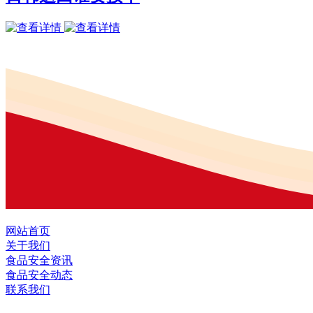
网站首页
关于我们
食品安全资讯
食品安全动态
联系我们