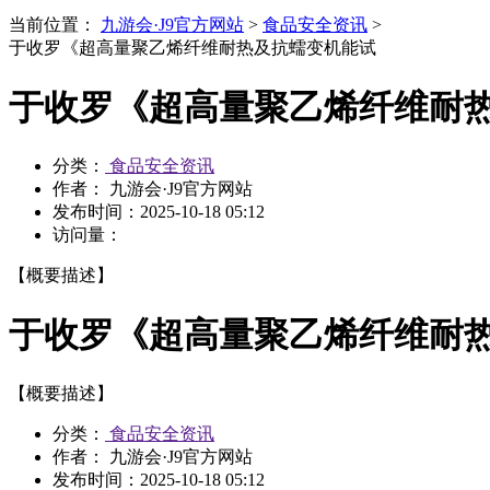
当前位置：
九游会·J9官方网站
>
食品安全资讯
>
于收罗《超高量聚乙烯纤维耐热及抗蠕变机能试
于收罗《超高量聚乙烯纤维耐
分类：
食品安全资讯
作者： 九游会·J9官方网站
发布时间：
2025-10-18 05:12
访问量：
【概要描述】
于收罗《超高量聚乙烯纤维耐
【概要描述】
分类：
食品安全资讯
作者： 九游会·J9官方网站
发布时间：
2025-10-18 05:12