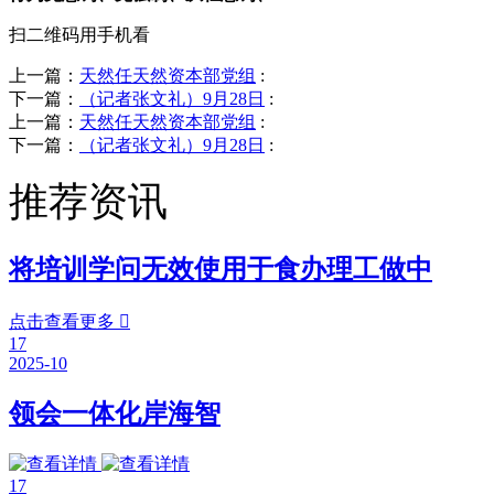
扫二维码用手机看
上一篇：
天然任天然资本部党组
:
下一篇：
（记者张文礼）9月28日
:
上一篇：
天然任天然资本部党组
:
下一篇：
（记者张文礼）9月28日
:
推荐资讯
将培训学问无效使用于食办理工做中
点击查看更多

17
2025-10
领会一体化岸海智
17