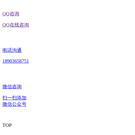
QQ咨询
QQ在线咨询
电话沟通
18903658751
微信咨询
扫一扫添加
微信公众号
TOP