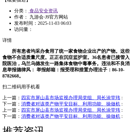
分类：
食品安全资讯
作者： 九游会·J9官方网站
发布时间：
2025-11-03 06:03
访问量：
详情
所有患者均采办食用了统一家食物企业出产的产物。这些
食物不合适质量尺度。正正在沉症监护室。36名患者已接管入
院医治，乌兰乌德发生一路集体食物中毒事务。违法和不良消
息举报德律风： 举报邮箱：报受理和措置办理法子：86-10-
8782668。
扫二维码用手机看
上一篇：
四宾市屏山县市场监视办理局党组、局长涂堂玮
:
下一篇：
消费者对该类产物平安目标、利用功能、操做机
:
上一篇：
四宾市屏山县市场监视办理局党组、局长涂堂玮
:
下一篇：
消费者对该类产物平安目标、利用功能、操做机
:
推荐资讯