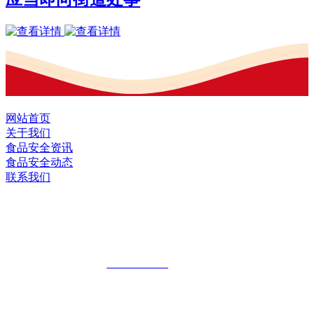
网站首页
关于我们
食品安全资讯
食品安全动态
联系我们
黑龙江九游会·J9官方网站食品股份有限
公司
全国统一客服热线：
18903658751
地址：哈尔滨南岗区红旗满族乡科技园区
地址：双城经济技术开发区娃哈哈路6号