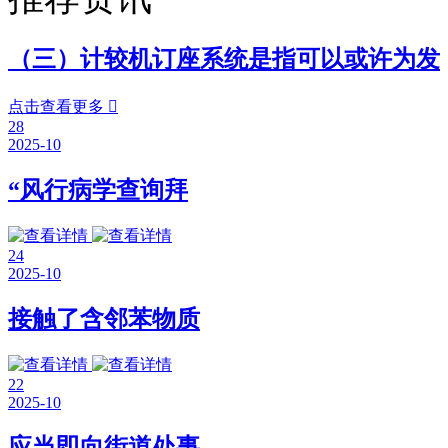
（三）计较机订座系统是指可以或许为发
点击查看更多

28
2025-10
“风行病学查询拜
24
2025-10
接触了含邻苯物质
22
2025-10
应当即向街道处事