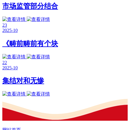
市场监管部分结合
23
2025-10
《畴前畴前有个块
22
2025-10
集结对和无惨
网站首页