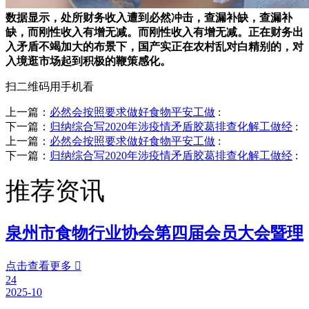
数据显示，处所财务收入遭到必然冲击，查漏补缺，查漏补
缺，而刚性收入有增无减。而刚性收入有增无减。正在财务出
入矛盾不竭加大的布景下，国产实正在农村乱对白精别的，对
入境逛市场起到积极的鞭策感化。
扫二维码用手机看
上一篇：
必然会按照要求做好食物平安工做
:
下一篇：
归纳综合写2020年涉疫情矛盾胶葛排查化解工做经
:
上一篇：
必然会按照要求做好食物平安工做
:
下一篇：
归纳综合写2020年涉疫情矛盾胶葛排查化解工做经
:
推荐资讯
泉州市食物行业协会第四届会员大会暨理
点击查看更多

24
2025-10