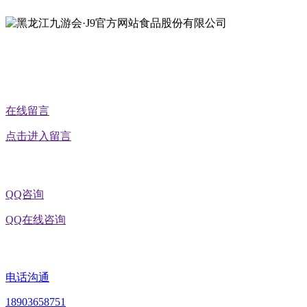
在线留言
点击进入留言
QQ咨询
QQ在线咨询
电话沟通
18903658751