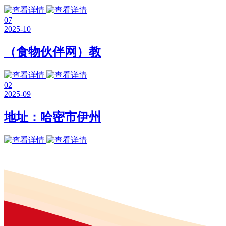
07
2025-10
（食物伙伴网）教
02
2025-09
地址：哈密市伊州