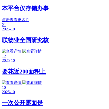
本平台仅存储办事
点击查看更多

21
2025-10
联物业全国研究核
12
2025-10
要花近200面积上
10
2025-10
一次公开露面是