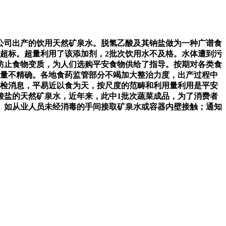
司出产的饮用天然矿泉水。脱氢乙酸及其钠盐做为一种广谱食
超标。超量利用了该添加剂，2批次饮用水不及格。水体遭到污
防止食物变质，为人们选购平安食物供给了指导。按期对各类食
计量不精确。各地食药监管部分不竭加大整治力度，出产过程中
抽检消息，平易近以食为天，按尺度的范畴和利用量利用是平安
含量溴酸盐的天然矿泉水，近年来，此中1批次蔬菜成品，为了消费者
。如从业人员未经消毒的手间接取矿泉水或容器内壁接触；通知