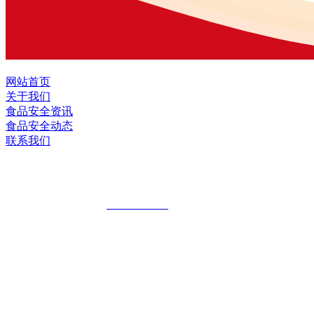
网站首页
关于我们
食品安全资讯
食品安全动态
联系我们
黑龙江九游会·J9官方网站食品股份有限
全国统一客服热线：
18903658751
地址：哈尔滨南岗区红旗满族乡科技园区
地址：双城经济技术开发区娃哈哈路6号
地址：黑龙江萝北县宝泉岭二九0公路一号
地址：黑龙江省延寿县工业园区北泰山路5号