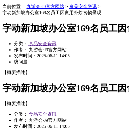
当前位置：
九游会·J9官方网站
>
食品安全资讯
>
字动新加坡办公室169名员工因食用外烩食物呈现
字动新加坡办公室169名员工
分类：
食品安全资讯
作者： 九游会·J9官方网站
发布时间：
2025-06-11 14:05
访问量：
【概要描述】
字动新加坡办公室169名员工
【概要描述】
分类：
食品安全资讯
作者： 九游会·J9官方网站
发布时间：
2025-06-11 14:05