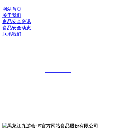
网站首页
关于我们
食品安全资讯
食品安全动态
联系我们
黑龙江九游会·J9官方网站食品股份有限
公司
全国统一客服热线：
18903658751
地址：哈尔滨南岗区红旗满族乡科技园区
地址：双城经济技术开发区娃哈哈路6号
地址：黑龙江萝北县宝泉岭二九0公路一号
地址：黑龙江省延寿县工业园区北泰山路5号