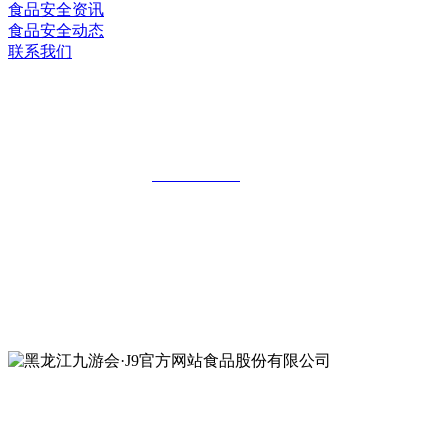
食品安全资讯
食品安全动态
联系我们
黑龙江九游会·J9官方网站食品股份有限
公司
全国统一客服热线：
18903658751
地址：哈尔滨南岗区红旗满族乡科技园区
地址：双城经济技术开发区娃哈哈路6号
地址：黑龙江萝北县宝泉岭二九0公路一号
地址：黑龙江省延寿县工业园区北泰山路5号
公众号二维码