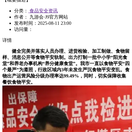
分类：
食品安全资讯
作者： 九游会·J9官方网站
发布时间：
2025-08-11 23:00
访问量：
详情
健全完美并落实人员办理、进货检验、加工制做、食物留
样、消息公开等食物平安轨制。出力打制一批中小学“阳光食
堂”和养老办事机构“养分健康食堂”。我市一直以食物平安“四
个最严”为遵照，行政区域内3年未发生严沉食物平安变乱。食
物出产运营风险分级办理率达99.49%，同时，切实保障收集
餐饮食物平安。