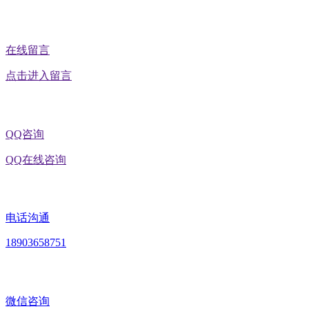
在线留言
点击进入留言
QQ咨询
QQ在线咨询
电话沟通
18903658751
微信咨询