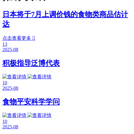
日本将于7月上调价钱的食物类商品估计
达
点击查看更多

13
2025-08
积极指导泛博代表
10
2025-08
食物平安科学学问
10
2025-08