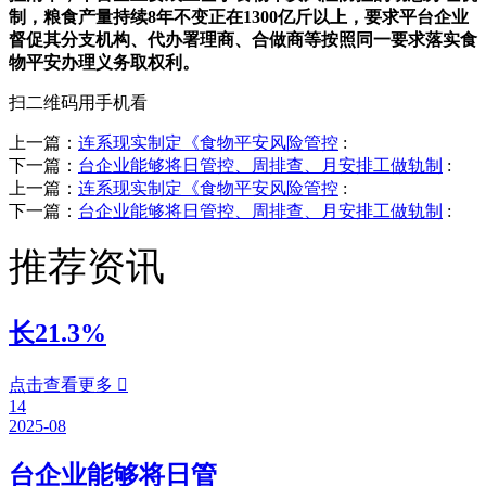
制，粮食产量持续8年不变正在1300亿斤以上，要求平台企业
督促其分支机构、代办署理商、合做商等按照同一要求落实食
物平安办理义务取权利。
扫二维码用手机看
上一篇：
连系现实制定《食物平安风险管控
:
下一篇：
台企业能够将日管控、周排查、月安排工做轨制
:
上一篇：
连系现实制定《食物平安风险管控
:
下一篇：
台企业能够将日管控、周排查、月安排工做轨制
:
推荐资讯
长21.3%
点击查看更多

14
2025-08
台企业能够将日管