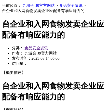
当前位置：
九游会·J9官方网站
>
食品安全资讯
>
台企业和入网食物发卖企业应配备有响应能力的
台企业和入网食物发卖企业应
配备有响应能力的
分类：
食品安全资讯
作者： 九游会·J9官方网站
发布时间：
2025-08-14 05:06
访问量：
【概要描述】
台企业和入网食物发卖企业应
配备有响应能力的
【概要描述】