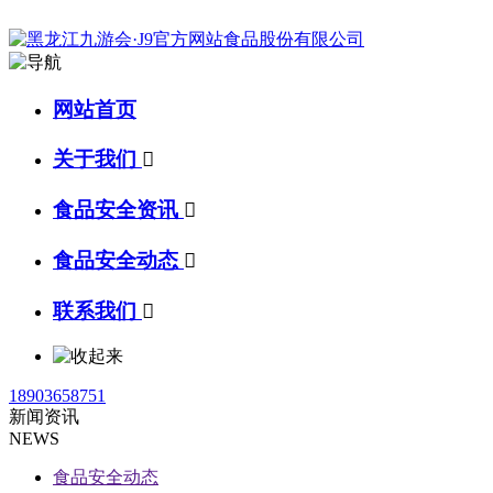
网站首页
关于我们

食品安全资讯

食品安全动态

联系我们

18903658751
新闻资讯
NEWS
食品安全动态