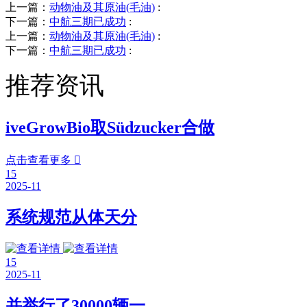
上一篇：
动物油及其原油(毛油)
:
下一篇：
中航三期已成功
:
上一篇：
动物油及其原油(毛油)
:
下一篇：
中航三期已成功
:
推荐资讯
iveGrowBio取Südzucker合做
点击查看更多

15
2025-11
系统规范从体天分
15
2025-11
并举行了30000辆一