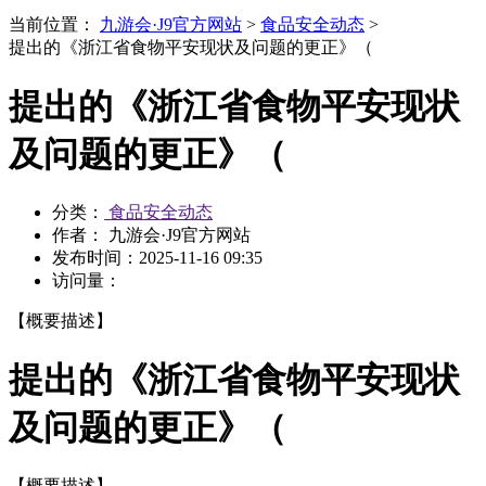
当前位置：
九游会·J9官方网站
>
食品安全动态
>
提出的《浙江省食物平安现状及问题的更正》（
提出的《浙江省食物平安现状
及问题的更正》（
分类：
食品安全动态
作者： 九游会·J9官方网站
发布时间：
2025-11-16 09:35
访问量：
【概要描述】
提出的《浙江省食物平安现状
及问题的更正》（
【概要描述】