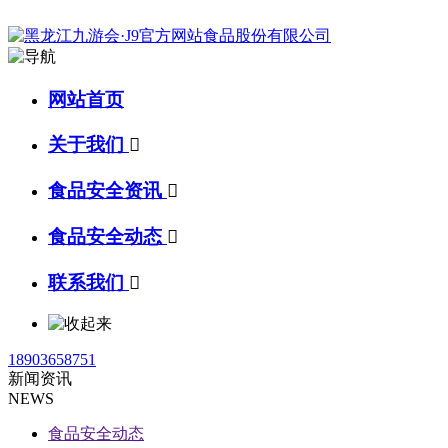
网站首页
关于我们

食品安全资讯

食品安全动态

联系我们

18903658751
新闻资讯
NEWS
食品安全动态