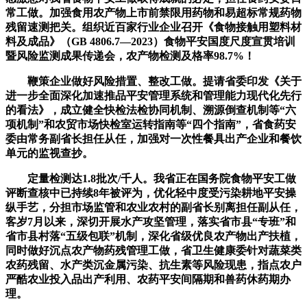
常工做。加强食用农产物上市前禁限用药物和易超标常规药物
残留速测把关。组织近百家行业企业召开《食物接触用塑料材
料及成品》（GB 4806.7—2023）食物平安国度尺度宣贯培训
暨风险监测成果传递会，农产物检测及格率98.7%！
鞭策企业做好风险措置、整改工做。提请省委印发《关于
进一步全面深化加速推品平安管理系统和管理能力现代化先行
的看法》，成立健全快检法检协同机制、溯源倒查机制等“六
项机制”和农贸市场快检室运转指南等“四个指南”，省食药安
委由常务副省长担任从任，加强对一次性餐具出产企业和餐饮
单元的监视查抄。
定量检测达1.8批次/千人。我省正在国务院食物平安工做
评断查核中已持续8年被评为，优化轻中度受污染耕地平安操
纵手艺，分担市场监管和农业农村的副省长别离担任副从任，
客岁7月以来，深切开展水产攻坚管理，落实省市县“专班”和
省市县村落“五级包联”机制，深化省级优良农产物出产扶植，
同时做好沉点农产物药残管理工做，省卫生健康委针对蔬菜类
农药残留、水产类沉金属污染、抗生素等风险现患，指点农户
严酷农业投入品出产利用、农药平安间隔期和兽药休药期办
理。