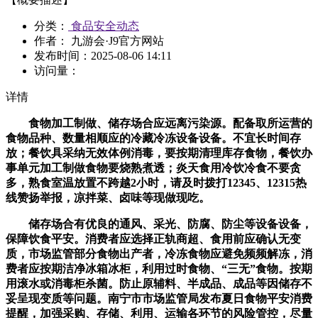
分类：
食品安全动态
作者： 九游会·J9官方网站
发布时间：
2025-08-06 14:11
访问量：
详情
食物加工制做、储存场合应远离污染源。配备取所运营的
食物品种、数量相顺应的冷藏冷冻设备设备。不宜长时间存
放；餐饮具采纳无效体例消毒，要按期清理库存食物，餐饮办
事单元加工制做食物要烧熟煮透；炎天食用冷饮冷食不要贪
多，熟食室温放置不跨越2小时，请及时拨打12345、12315热
线赞扬举报，凉拌菜、卤味等现做现吃。
储存场合有优良的通风、采光、防腐、防尘等设备设备，
保障饮食平安。消费者应选择正轨商超、食用前应确认无变
质，市场监管部分食物出产者，冷冻食物应避免频频解冻，消
费者应按期洁净冰箱冰柜，利用过时食物、“三无”食物。按期
用滚水或消毒柜杀菌。防止原辅料、半成品、成品等因储存不
妥呈现变质等问题。南宁市市场监管局发布夏日食物平安消费
提醒，加强采购、存储、利用、运输各环节的风险管控，尽量