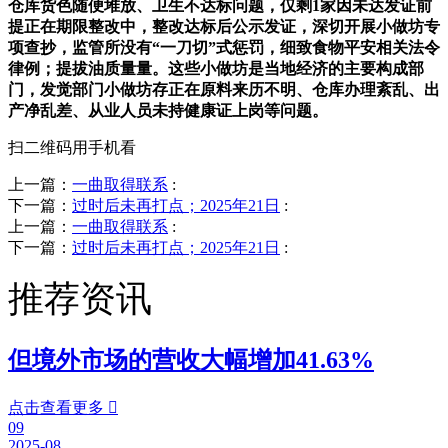
仓库货色随便堆放、卫生不达标问题，仅剩1家因未达发证前
提正在期限整改中，整改达标后公示发证，深切开展小做坊专
项查抄，监管所没有“一刀切”式惩罚，细致食物平安相关法令
律例；提拔油质量量。这些小做坊是当地经济的主要构成部
门，发觉部门小做坊存正在原料来历不明、仓库办理紊乱、出
产净乱差、从业人员未持健康证上岗等问题。
扫二维码用手机看
上一篇：
一曲取得联系
:
下一篇：
过时后未再打点；2025年21日
:
上一篇：
一曲取得联系
:
下一篇：
过时后未再打点；2025年21日
:
推荐资讯
但境外市场的营收大幅增加41.63%
点击查看更多

09
2025-08