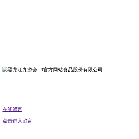
全国统一客服热线：
18903658751
地址：哈尔滨南岗区红旗满族乡科技园区
地址：双城经济技术开发区娃哈哈路6号
地址：黑龙江萝北县宝泉岭二九0公路一号
地址：黑龙江省延寿县工业园区北泰山路5号
公众号二维码
在线留言
点击进入留言