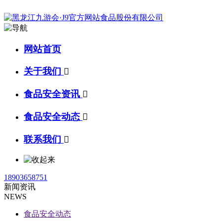
网站首页
关于我们

食品安全资讯

食品安全动态

联系我们

18903658751
新闻资讯
NEWS
食品安全动态