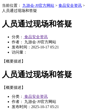
当前位置：
九游会·J9官方网站
>
食品安全资讯
>
人员通过现场和答疑
人员通过现场和答疑
分类：
食品安全资讯
作者： 九游会·J9官方网站
发布时间：
2025-10-17 05:21
访问量：
【概要描述】
人员通过现场和答疑
【概要描述】
分类：
食品安全资讯
作者： 九游会·J9官方网站
发布时间：
2025-10-17 05:21