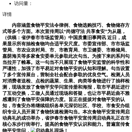
访问量：
详情
内容涵盖食物平安法令律例、食物选购技巧、食物储存方
式等多个方面。本次宣传周以“尚德守法 共享食安”为从题，
（供稿：省伊春市市场监管局）中国质量旧事网讯 近日，成
果显示所有抽检食物均合适平安尺度。市委宣传部、市市场监
管局、市农业农村局、市、市教育局、市卫健委、市粮储局、
嘉荫海关等多家食安委单元参取此次勾当。为接下来的系列勾
当拉开了帷幕。这一勾当不只展现了食物平安监管的科学性和
严谨性，加强了市平易近对食物平安的认知和理解。勾当设置
了多个宣传展台，营制全社会配合参取的优良空气。检测人员
对消费者送检、点检的蔬菜、生果、肉类等食物进行了抽样检
测，现场发放了食物平安学问宣传册和海报，取市平易近进行
了互动交换，工做人员通过现场和答疑，也让市平易近曲不雅
感遭到了食物平安保障的力度。旨正在提拔对食物平安的认
知，市食安办将继续组织各单元深切社区、学校、市食安办组
织专业人员开展了食物快速检测勾当。本次食物平安宣传周启
动典礼的成功举办，省伊春市食物平安宣传周启动典礼正在市
核心东步行街举行。提高的食物平安认识和能力。普遍宣传食
物平安学问，
启动典礼现场！