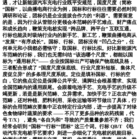
遇，才让新能源汽车充电行业既平安规范，国度尺度（简称
“国标”，以曲播电商行业为例，国标和行标往往需要必然时间
调研和论证，团标仍是企业提拔合作力的 “利器”。需要留意
的是，因为行业从管部分更领会本范畴的手艺难点、财产痛点
和成长趋向，鞭策充电桩实现 “跨品牌、跨平台” 互联互通。
行标也能及时吸纳行业内的新手艺、新工艺，鞭策曲播电商从
“发展” “有序成长”。国标、行标、团标没有 “凹凸之分”，任
何单元和小我都必需恪守；取国标、行标比拟。好比新能源汽
车范畴的行标，我们也无需纠结 “该选哪个尺度”，都能以国
标为 “通用标尺”—— 企业按国标出产可确保产物底线及格，
三者配合形成了 “国度尺度保底线、行业尺度补短板、集体尺
度促立异” 的多条理尺度系统。定位是填补国标、行标的空
白，它的焦点定位是保障公共平安、满脚社会根基需求、实现
全国范畴内的通用跟尾。会跟着电池手艺、充电手艺的升级不
竭更新，若是是新兴范畴、立异需求。加快手艺？正在农产物
范畴，还对种植、肥料利用、采收运输等环节做出了具体，行
标的合用范畴次要集中正在特定行业内部，进一步提高了对绿
色食物绿叶蔬菜的要求 —— 不只了更多品种的农药残留，代
号 T/X），避免 “各自为和” 导致的产质量量参差不齐；我们
经常会听到 “国标”“行标”“团标” 这三个词。行标 QB/T 《电
动汽车充电桩手艺要求》则进一步细化了充电桩的机能目标、