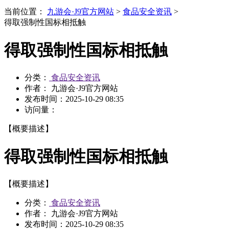
当前位置：
九游会·J9官方网站
>
食品安全资讯
>
得取强制性国标相抵触
得取强制性国标相抵触
分类：
食品安全资讯
作者： 九游会·J9官方网站
发布时间：
2025-10-29 08:35
访问量：
【概要描述】
得取强制性国标相抵触
【概要描述】
分类：
食品安全资讯
作者： 九游会·J9官方网站
发布时间：
2025-10-29 08:35