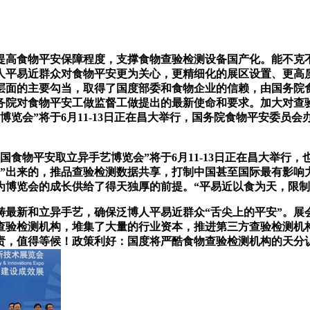
高食物平安保障程度，支撑食物查验检测设备国产化。能不克不
人平易近群众对食物平安更为关心，更精细化的展区设置、更高
层面的主要勾当，取得了国度部委和食物企业的信赖，由国务院
国务院对食物平安工做监督工做提出的最新使命和要求。加大对查验
艺博览会”将于6月11-13日正在昌大举行，国务院食物平安委
中国食物平安取立异手艺博览会”将于6月11-13日正在昌大举行
产”出来的，推品查验检测数据共享，打制中国甚至国际最有影响
为博览会的成长供给了得天独厚的前提。“平易近以食为天，限
新和立异手艺，确保泛博人平易近群众“舌尖上的平安”。展
查验检测机构，堆集了大量的行业资本，推进第三方查验检测机
责，值得等候！政策利好：国度将严酷食物查验检测机构的天分