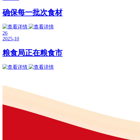
确保每一批次食材
26
2025-10
粮食局正在粮食市