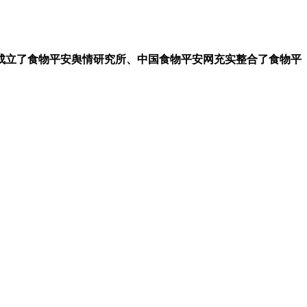
成立了食物平安舆情研究所、中国食物平安网充实整合了食物平