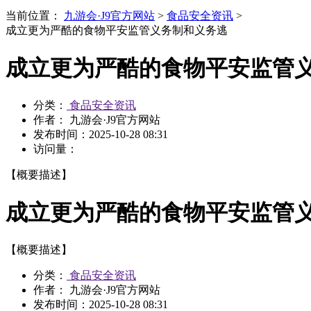
当前位置：
九游会·J9官方网站
>
食品安全资讯
>
成立更为严酷的食物平安监管义务制和义务逃
成立更为严酷的食物平安监管
分类：
食品安全资讯
作者： 九游会·J9官方网站
发布时间：
2025-10-28 08:31
访问量：
【概要描述】
成立更为严酷的食物平安监管
【概要描述】
分类：
食品安全资讯
作者： 九游会·J9官方网站
发布时间：
2025-10-28 08:31