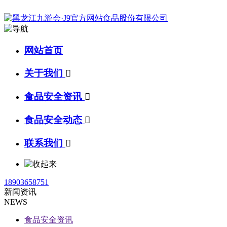
网站首页
关于我们

食品安全资讯

食品安全动态

联系我们

18903658751
新闻资讯
NEWS
食品安全资讯