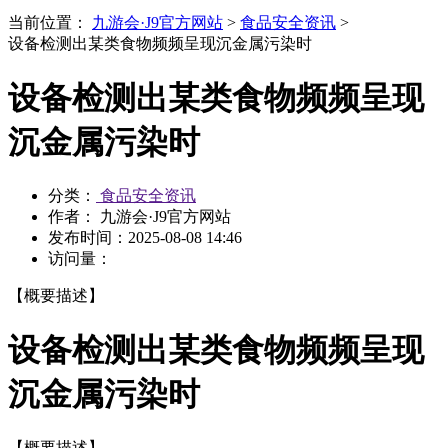
当前位置：
九游会·J9官方网站
>
食品安全资讯
>
设备检测出某类食物频频呈现沉金属污染时
设备检测出某类食物频频呈现
沉金属污染时
分类：
食品安全资讯
作者： 九游会·J9官方网站
发布时间：
2025-08-08 14:46
访问量：
【概要描述】
设备检测出某类食物频频呈现
沉金属污染时
【概要描述】