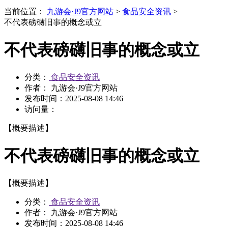
当前位置：
九游会·J9官方网站
>
食品安全资讯
>
不代表磅礴旧事的概念或立
不代表磅礴旧事的概念或立
分类：
食品安全资讯
作者： 九游会·J9官方网站
发布时间：
2025-08-08 14:46
访问量：
【概要描述】
不代表磅礴旧事的概念或立
【概要描述】
分类：
食品安全资讯
作者： 九游会·J9官方网站
发布时间：
2025-08-08 14:46