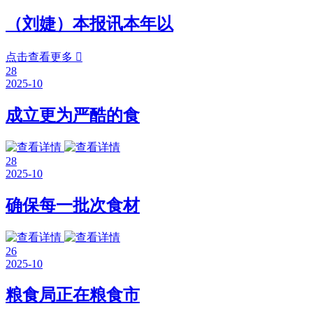
（刘婕）本报讯本年以
点击查看更多

28
2025-10
成立更为严酷的食
28
2025-10
确保每一批次食材
26
2025-10
粮食局正在粮食市