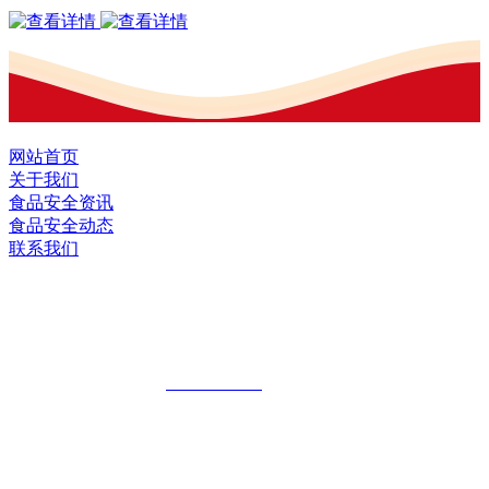
网站首页
关于我们
食品安全资讯
食品安全动态
联系我们
黑龙江九游会·J9官方网站食品股份有限
公司
全国统一客服热线：
18903658751
地址：哈尔滨南岗区红旗满族乡科技园区
地址：双城经济技术开发区娃哈哈路6号
地址：黑龙江萝北县宝泉岭二九0公路一号